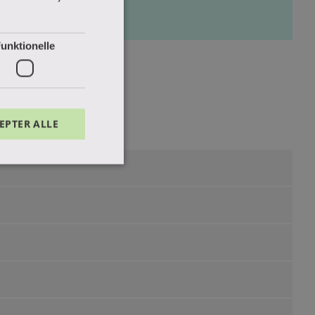
unktionelle
EPTER ALLE